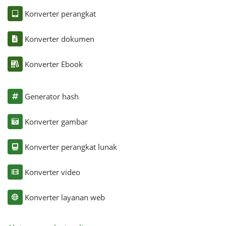
Konverter perangkat
Konverter dokumen
Konverter Ebook
Generator hash
Konverter gambar
Konverter perangkat lunak
Konverter video
Konverter layanan web