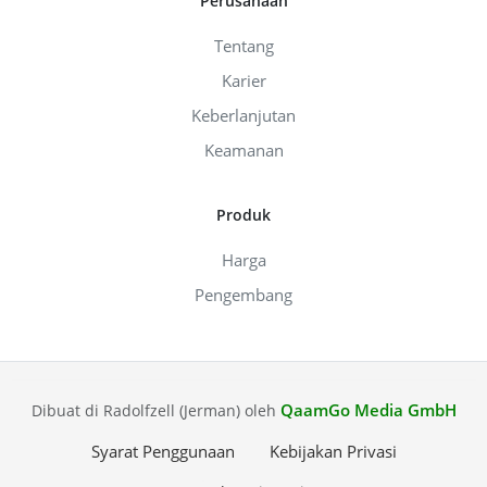
Perusahaan
Tentang
Karier
Keberlanjutan
Keamanan
Produk
Harga
Pengembang
QaamGo Media GmbH
Dibuat di Radolfzell (Jerman) oleh
Syarat Penggunaan
Kebijakan Privasi