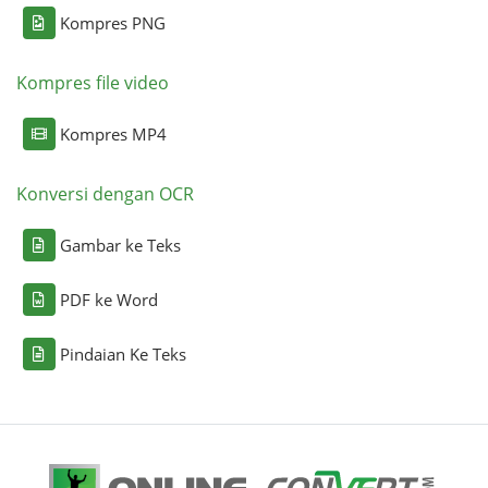
Kompres PNG
Kompres file video
Kompres MP4
Konversi dengan OCR
Gambar ke Teks
PDF ke Word
Pindaian Ke Teks