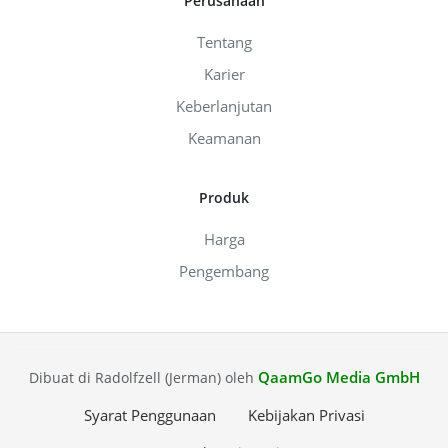
Perusahaan
Tentang
Karier
Keberlanjutan
Keamanan
Produk
Harga
Pengembang
QaamGo Media GmbH
Dibuat di Radolfzell (Jerman) oleh
Syarat Penggunaan
Kebijakan Privasi