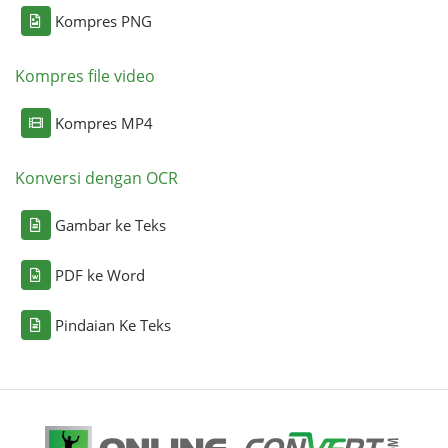
Kompres PNG
Kompres file video
Kompres MP4
Konversi dengan OCR
Gambar ke Teks
PDF ke Word
Pindaian Ke Teks