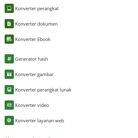
Konverter perangkat
Konverter dokumen
Konverter Ebook
Generator hash
Konverter gambar
Konverter perangkat lunak
Konverter video
Konverter layanan web